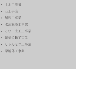
土木工事業
石工事業
舗装工事業
水道施設工事業
とび・土工工事業
鋼構造物工事業
しゅんせつ工事業
業解体工事業