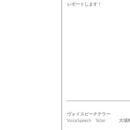
レポートします！
ヴォイスピーチテラー
VoiceSpeech　Teller　　　