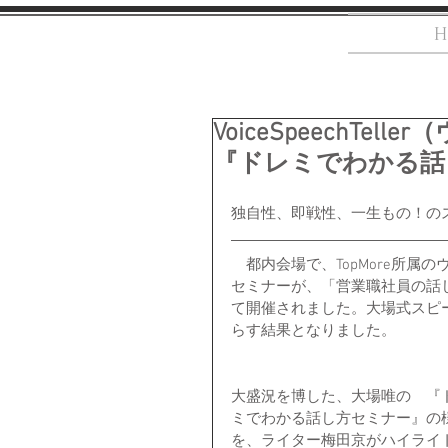
H
VoiceSpeechT
『ドレミでわかる話
独自性、即戦性、一生もの！の
　都内会場で、TopMore所属のヴ
セミナーが、「営業職社員の話
て開催されました。大場式スピ
らす結果となりました。
大盛況を博した、大場唯の　『
ミでわかる話し方セミナー』の
を、ライター梅田京がハイライ