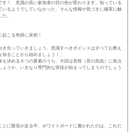
です！　意識の高い参加者の目の色が変わります。知っている
ているようでしていなかった、そんな情報や気づきに確実に触
した。
に起こる奇跡に呆然！
向き合っていきましょう。意識すべきポイントはすべてお教え
を知ることから始めましょう！」
象を決める６つの要素のうち、今回は音程（音の高低）に焦点
しょうか、いきなり専門的な実技が始まってしまうのでしょう
ことに緊張が走る中、ホワイトボードに書かれたのは、これだ