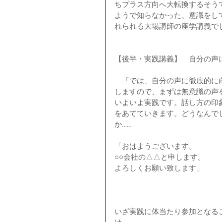
ちプラス方向へ大転換するそう
ようで知らなかった、意識をし
れられる大場講師の座学講義で
【後半・実践講義】　自分の声
　「では、自分の声に徹底的に
しますので、まずは無意識の声
いよいよ実践です。話し方の印
をあてていきます。どうなんで
か……
「おはようございます。
○○会社の△△と申します。
よろしくお願い致します」
いざ実践に体当たり参加となる