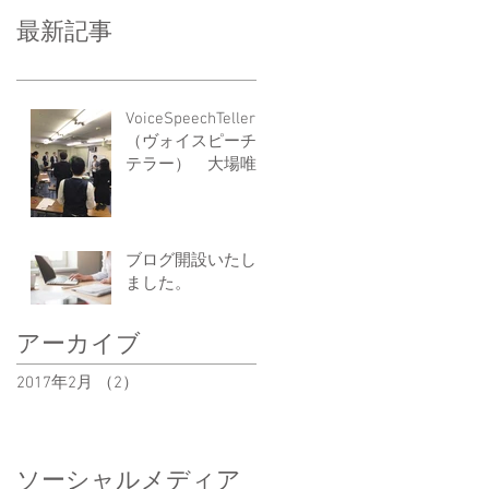
ト
最新記事
VoiceSpeechTeller
（ヴォイスピーチ
テラー） 大場唯
の『ドレミでわか
る話し方セミナ
ー』 レポート
ブログ開設いたし
ました。
アーカイブ
2017年2月
（2）
2件の記事
ソーシャルメディア