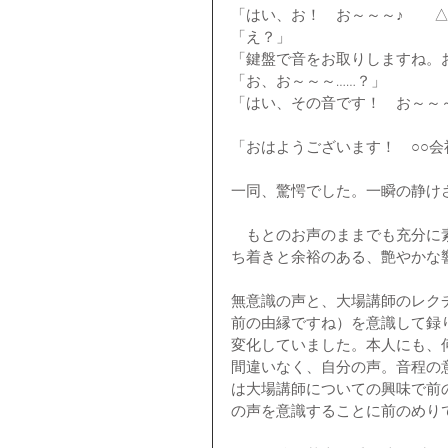
「はい、お！　お～～～♪　　△
「え？」
「鍵盤で音をお取りしますね。
「お、お～～～……？」
「はい、その音です！　お～～
「おはようございます！　○○
一同、驚愕でした。一瞬の静け
　もとのお声のままでも充分に
ち着きと余裕のある、艶やかな
無意識の声と、大場講師のレク
前の由縁ですね）を意識して録
変化していました。本人にも、
間違いなく、自分の声。音程の
は大場講師についての興味で前
の声を意識することに前のめり