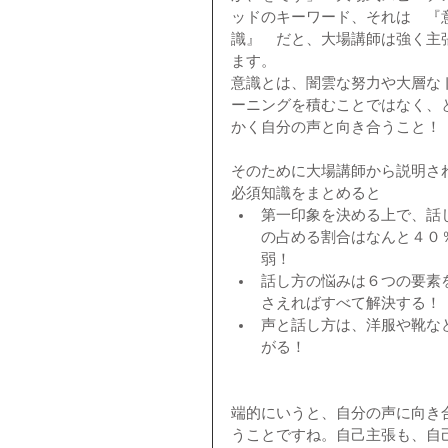
ッドのキーワード、それは　『
識』　だと、大場講師は強く主
ます。
意識とは、闇雲な努力や大層な
ーニングを積むことではなく、
かく自分の声と向き合うこと！
そのために大場講師から説明さ
必須知識をまとめると 
第一印象を決める上で、話
の占める割合はなんと４０
弱！  
話し方の悩みは６つの要素
さえればすべて解決する！ 
声と話し方は、洋服や靴な
がる！ 
端的にいうと、自分の声に向き
うことですね。自己主張も、自